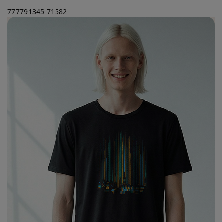
777791345
71582