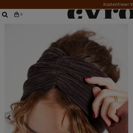
Kostenfreier 
0