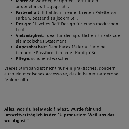
Material
: Weicher, gerippter Stoff für ein
angenehmes Tragegefühl.
Farbvielfalt
: Erhältlich in einer breiten Palette von
Farben, passend zu jedem Stil.
Design
: Stilvolles Raff-Design für einen modischen
Look.
Vielseitigkeit
: Ideal für den sportlichen Einsatz oder
als modisches Statement.
Anpassbarkeit
: Dehnbares Material für eine
bequeme Passform bei jeder Kopfgröße.
Pflege
: schonend waschen
Dieses Stirnband ist nicht nur ein praktisches, sondern
auch ein modisches Accessoire, das in keiner Garderobe
fehlen sollte.
Alles, was du bei Maala findest, wurde fair und
umweltverträglich in der EU produziert. Weil uns das
wichtig ist !