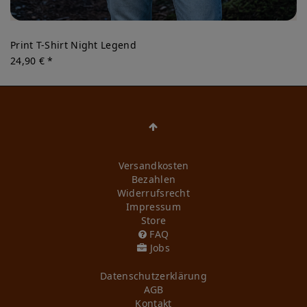
Print T-Shirt Night Legend
24,90 € *
Versandkosten
Bezahlen
Widerrufs­recht
Impressum
Store
FAQ
Jobs
Daten­schutz­erklärung
AGB
Kontakt