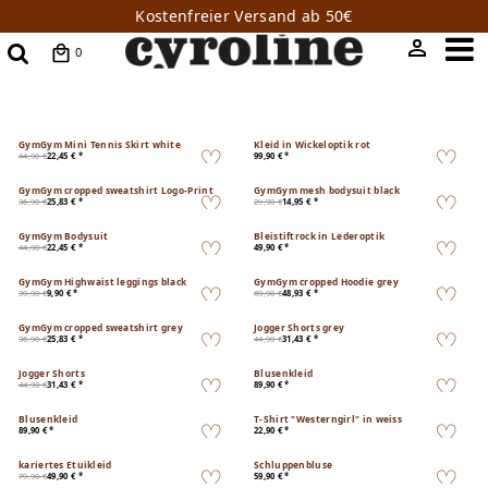
Kostenfreier Versand ab 50€
0
GymGym Mini Tennis Skirt white
Kleid in Wickeloptik rot
44,90 €
22,45 € *
99,90 € *
GymGym cropped sweatshirt Logo-Print
GymGym mesh bodysuit black
36,90 €
25,83 € *
29,90 €
14,95 € *
GymGym Bodysuit
Bleistiftrock in Lederoptik
44,90 €
22,45 € *
49,90 € *
GymGym Highwaist leggings black
GymGym cropped Hoodie grey
39,90 €
9,90 € *
69,90 €
48,93 € *
GymGym cropped sweatshirt grey
Jogger Shorts grey
36,90 €
25,83 € *
44,90 €
31,43 € *
Jogger Shorts
Blusenkleid
44,90 €
31,43 € *
89,90 € *
Blusenkleid
T-Shirt "Westerngirl" in weiss
89,90 € *
22,90 € *
kariertes Etuikleid
Schluppenbluse
79,90 €
49,90 € *
59,90 € *